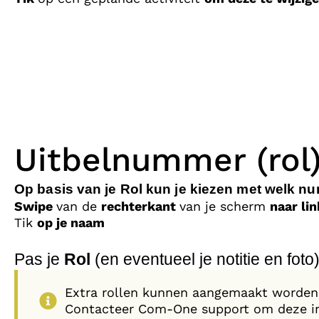
Uitbelnummer (rol)
Op basis van je Rol kun je kiezen met welk num
Swipe
van de
rechterkant
van je scherm
naar li
Tik
op je naam
Pas je
Rol
(en eventueel je notitie en foto
Extra rollen kunnen aangemaakt worden
Contacteer Com-One support om deze in 