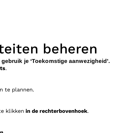
teiten beheren
, gebruik je ‘Toekomstige aanwezigheid’.
ts
.
n te plannen.
e klikken
in de rechterbovenhoek
.
en
.