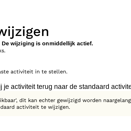
wijzigen
De wijziging is onmiddellijk actief.
ks.
te activiteit in te stellen.
je activiteit terug naar de standaard activitei
ikbaar', dit kan echter gewijzigd worden naargelang
ard activiteit te wijzigen.