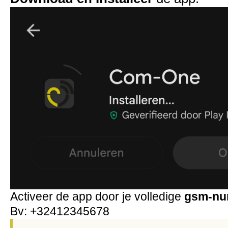
Activeer de app door je volledige
gsm-num
Bv: +32412345678