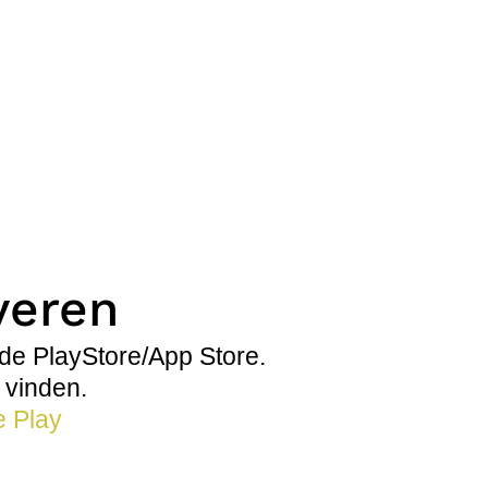
veren
de PlayStore/App Store.
 vinden.
 Play