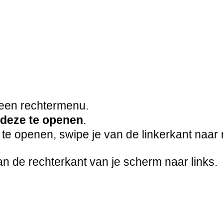
 een rechtermenu.
 deze te openen
.
te openen, swipe je van de linkerkant naar 
van de rechterkant van je scherm naar links.