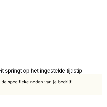
t springt op het ingestelde tijdstip.
 de specifieke noden van je bedrijf.