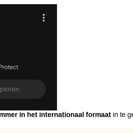
mer in het internationaal formaat
in te g