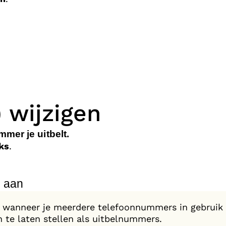
 wijzigen
mer je uitbelt.
nks
.
) aan
 wanneer je meerdere telefoonnummers in gebruik 
te laten stellen als uitbelnummers.