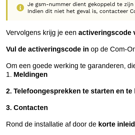
Je gsm-nummer dient gekoppeld te zijn a
Indien dit niet het geval is, contactee
Vervolgens krijg je een
activeringscode 
Vul de activeringscode in
op de Com-One
Om een goede werking te garanderen, di
1.
Meldingen
2. Telefoongesprekken te starten en te
3. Contacten
Rond de installatie af door de
korte inlei