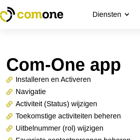
Ga
naar
Diensten
de
inhoud
Com-One app
Installeren en Activeren
Navigatie
Activiteit (Status) wijzigen
Toekomstige activiteiten beheren
Uitbelnummer (rol) wijzigen