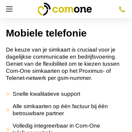
Ga
naar
de
inhoud
Mobiele telefonie
De keuze van je simkaart is cruciaal voor je
dagelijkse communicatie en bedrijfsvoering.
Geniet van de flexibiliteit om te kiezen tussen
Com-One simkaarten op het Proximus- of
Telenet-netwerk per gsm-nummer.
Snelle kwalitatieve support
Alle simkaarten op één factuur bij één
betrouwbare partner
Volledig integreerbaar in Com-One