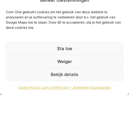
Beheer toestemmingen
Com-One gebruikt cookies om het gebruik van deze website te
analyseren en je surfervaring te verbeteren door b.v. het gebruik van
Google Maps toe te staan. Door dit te accepteren, sta je het gebruik van
deze cookies toe.
Sta toe
Weiger
Bekijk details
Cookie Policy Com-One
Privacy – Algemene Voorwaarden
Complete oplossing voor