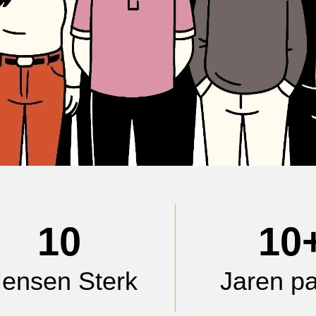
10
10
ensen Sterk
Jaren pa