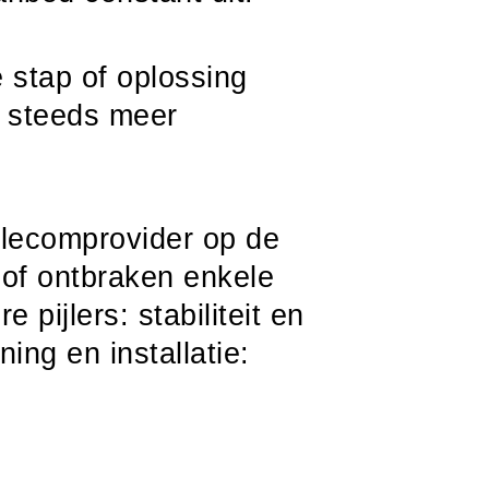
 stap of oplossing
e steeds meer
elecomprovider op de
 of ontbraken enkele
ijlers: stabiliteit en
ing en installatie: