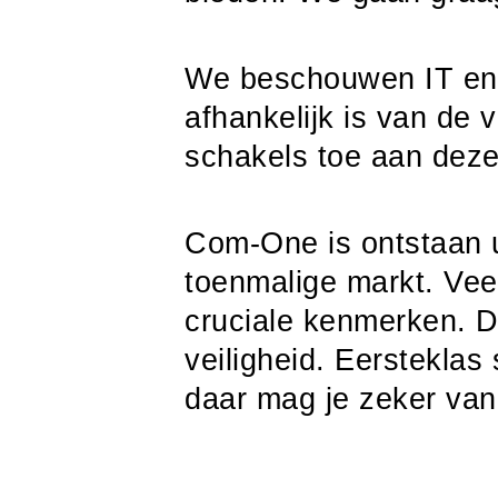
We beschouwen IT en t
afhankelijk is van de
schakels toe aan deze
Com-One is ontstaan u
toenmalige markt. Vee
cruciale kenmerken. Da
veiligheid. Eersteklas
daar mag je zeker van 