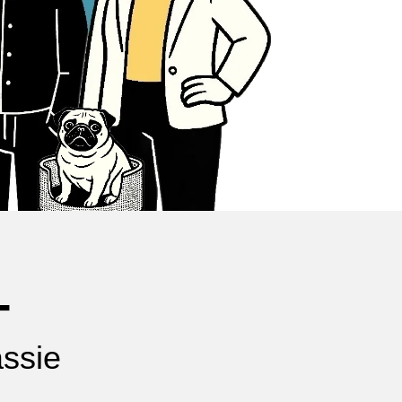
+
ssie