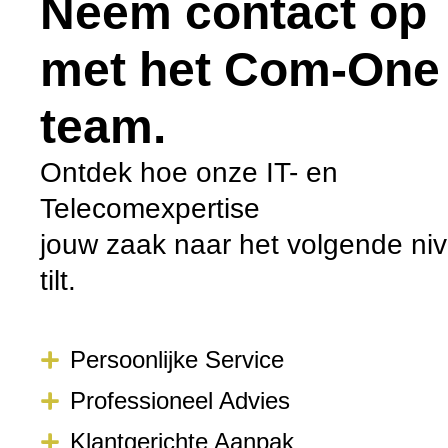
Neem contact op
met het Com-One
team.
Ontdek hoe onze IT- en
Telecomexpertise
jouw zaak naar het volgende ni
tilt.
Persoonlijke Service
Professioneel Advies
Klantgerichte Aanpak