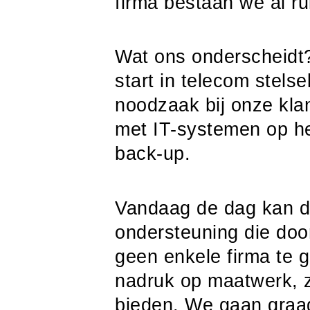
firma bestaan we al ru
Wat ons onderscheidt?
start in telecom stels
noodzaak bij onze kla
met IT-systemen op he
back-up.
Vandaag de dag kan d
ondersteuning die doo
geen enkele firma te g
nadruk op maatwerk, 
bieden. We gaan graag