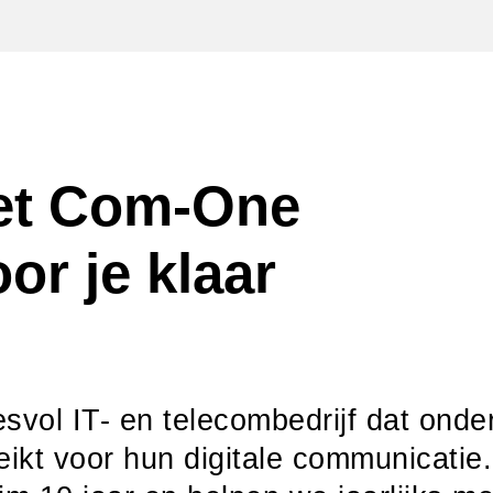
et Com-One
or je klaar
svol IT- en telecombedrijf dat ond
eikt voor hun digitale communicatie.