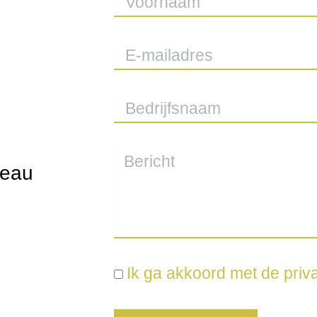
veau
Ik ga akkoord met de pri