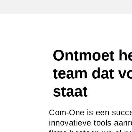
Ontmoet h
team dat vo
staat
Com-One is een succe
innovatieve tools aanr