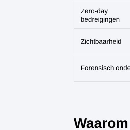
Zero-day
bedreigingen
Zichtbaarheid
Forensisch ond
Waarom 