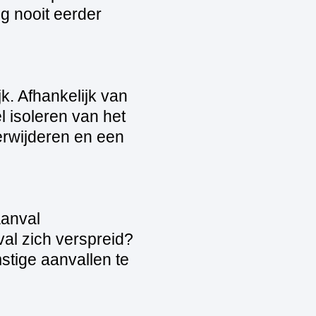
og nooit eerder
k. Afhankelijk van
l isoleren van het
erwijderen en een
aanval
val zich verspreid?
stige aanvallen te