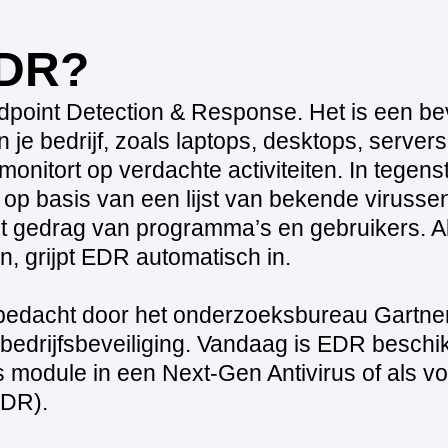
EDR?
point Detection & Response. Het is een bev
in je bedrijf, zoals laptops, desktops, server
 monitort op verdachte activiteiten. In tegenst
t op basis van een lijst van bekende virusse
 gedrag van programma’s en gebruikers. Als
n, grijpt EDR automatisch in.
edacht door het onderzoeksbureau Gartner e
bedrijfsbeveiliging. Vandaag is EDR beschi
ls module in een Next-Gen Antivirus of als v
EDR).