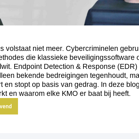
rus volstaat niet meer. Cybercriminelen gebr
hodes die klassieke beveiligingssoftware
oelwit. Endpoint Detection & Response (EDR)
 alleen bekende bedreigingen tegenhoudt, 
t en stopt op basis van gedrag. In deze blo
rkt en waarom elke KMO er baat bij heeft.
jvend