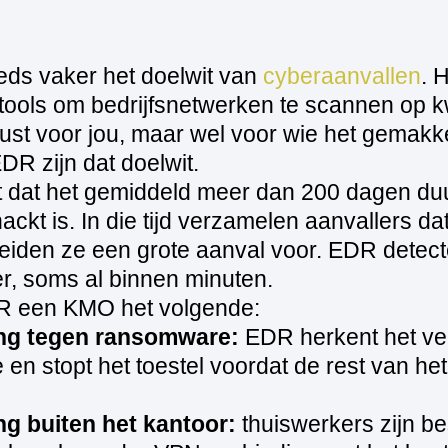
ds vaker het doelwit van
cyberaanvallen
. 
tools om bedrijfsnetwerken te scannen op 
st voor jou, maar wel voor wie het gemakkelij
DR zijn dat doelwit.
kt dat het gemiddeld meer dan 200 dagen duu
ackt is. In die tijd verzamelen aanvallers d
eiden ze een grote aanval voor. EDR detect
der, soms al binnen minuten.
R een KMO het volgende:
ng tegen ransomware:
EDR herkent het ve
en stopt het toestel voordat de rest van he
g buiten het kantoor:
thuiswerkers zijn 