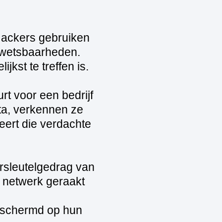
Hackers gebruiken
kwetsbaarheden.
kst te treffen is.
rt voor een bedrijf
ata, verkennen ze
eert die verdachte
rsleutelgedrag van
t netwerk geraakt
beschermd op hun