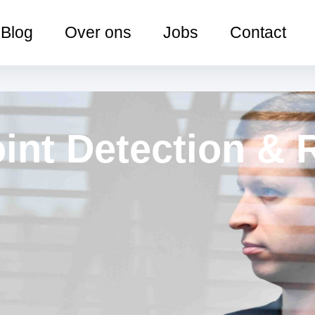
Blog
Over ons
Jobs
Contact
int Detection &