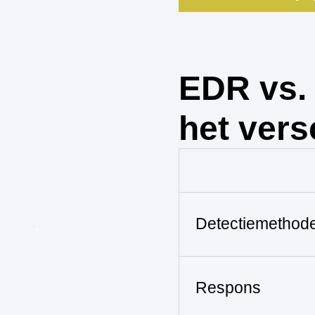
EDR vs. 
het vers
Detectiemethod
Respons