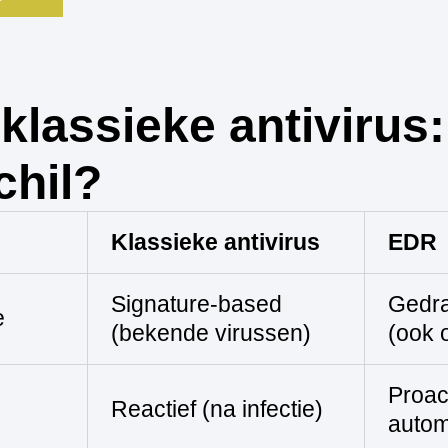
klassieke antivirus:
chil?
Klassieke antivirus
EDR
Signature-based
Gedra
e
(bekende virussen)
(ook 
Proact
Reactief (na infectie)
autom