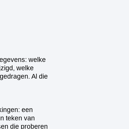
gegevens: welke
zigd, welke
gedragen. Al die
kingen: een
n teken van
sen die proberen