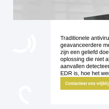
Traditionele antivi
geavanceerdere met
zijn een geliefd d
oplossing die niet
aanvallen detecteer
EDR is, hoe het we
Contacteer ons vrijbli