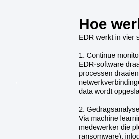
Hoe wer
EDR werkt in vier 
1. Continue monito
EDR-software draai
processen draaien
netwerkverbinding
data wordt opgesla
2. Gedragsanalyse
Via machine learn
medewerker die pl
ransomware), inlo