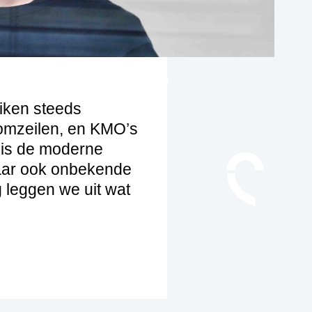
uiken steeds
 omzeilen, en KMO’s
 is de moderne
maar ook onbekende
g leggen we uit wat