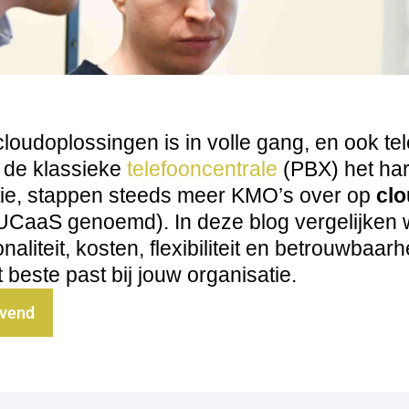
oudoplossingen is in volle gang, en ook tel
 de klassieke
telefooncentrale
(PBX) het ha
tie, stappen steeds meer KMO’s over op
clo
UCaaS genoemd). In deze blog vergelijken
naliteit, kosten, flexibiliteit en betrouwbaar
 beste past bij jouw organisatie.
jvend