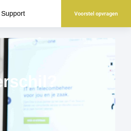
Support
Voorstel opvragen
erschil?