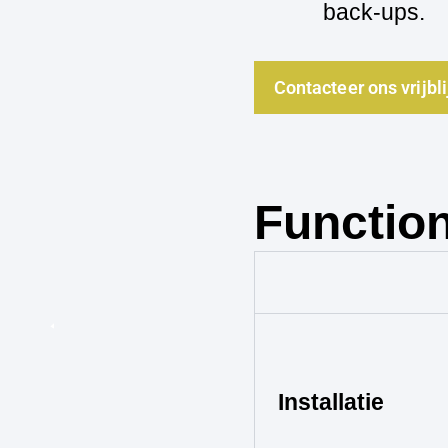
back‑ups.
Contacteer ons vrijbl
Function
Installatie