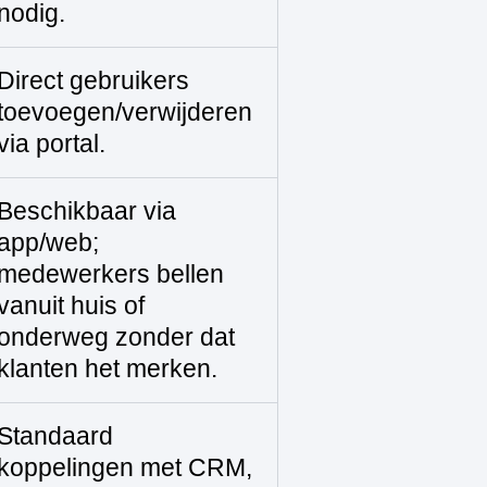
nodig.
Direct gebruikers
toevoegen/verwijderen
via portal.
Beschikbaar via
app/web;
medewerkers bellen
vanuit huis of
onderweg zonder dat
klanten het merken.
Standaard
koppelingen met CRM,