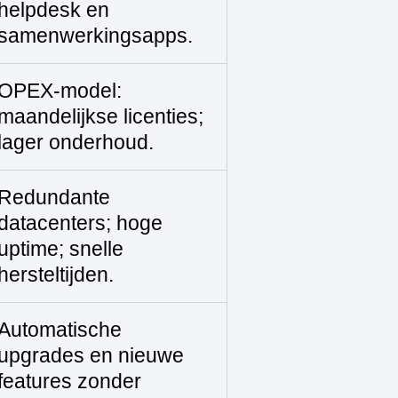
helpdesk en
samenwerkingsapps.
OPEX‑model:
maandelijkse licenties;
lager onderhoud.
Redundante
datacenters; hoge
uptime; snelle
hersteltijden.
Automatische
upgrades en nieuwe
features zonder