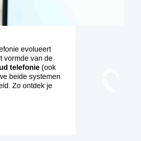
efonie evolueert
rt vormde van de
ud telefonie
(ook
 we beide systemen
heid. Zo ontdek je