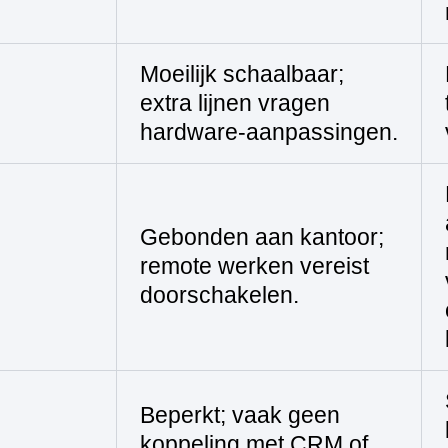
Moeilijk schaalbaar;
extra lijnen vragen
hardware‑aanpassingen.
Gebonden aan kantoor;
remote werken vereist
doorschakelen.
Beperkt; vaak geen
koppeling met CRM of