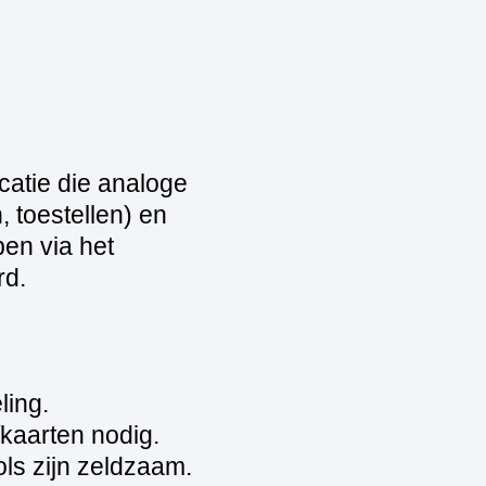
ocatie die analoge
, toestellen) en
pen via het
rd.
ling.
n/kaarten nodig.
ls zijn zeldzaam.