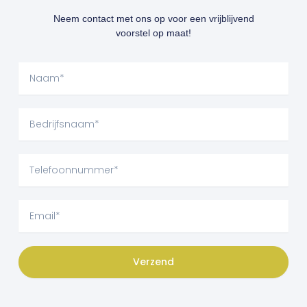
Neem contact met ons op voor een vrijblijvend
voorstel op maat!
Naam
Bedrijfsnaam
Telefoonnummer
Email
Verzend