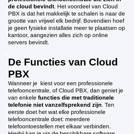
de cloud bevindt
. Het voordeel van Cloud
PBX is dat het makkelijk te schalen is naar de
grootte van vrijwel elk bedrijf. Bovendien hoef
je geen fysieke installatie meer te plaatsen op
kantoor, aangezien alles zich op online
servers bevindt.
De Functies van Cloud
PBX
Wanneer je kiest voor een professionele
telefooncentrale, of Cloud PBX, dan geniet je
van enkele
functies die met traditionele
telefonie niet vanzelfsprekend zijn
. Ten
eerste doet het wat elke professionele
telefooncentrale doet: meerdere
telefoontoestellen met elkaar verbinden.
Hierbij kan je via de beschikbare software