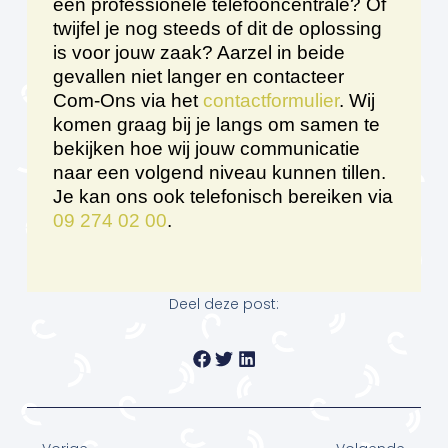
een professionele telefooncentrale? Of
twijfel je nog steeds of dit de oplossing
is voor jouw zaak? Aarzel in beide
gevallen niet langer en contacteer
Com-Ons via het
contactformulier
. Wij
komen graag bij je langs om samen te
bekijken hoe wij jouw communicatie
naar een volgend niveau kunnen tillen.
Je kan ons ook telefonisch bereiken via
09 274 02 00
.
Deel deze post:
Vorige
Volge