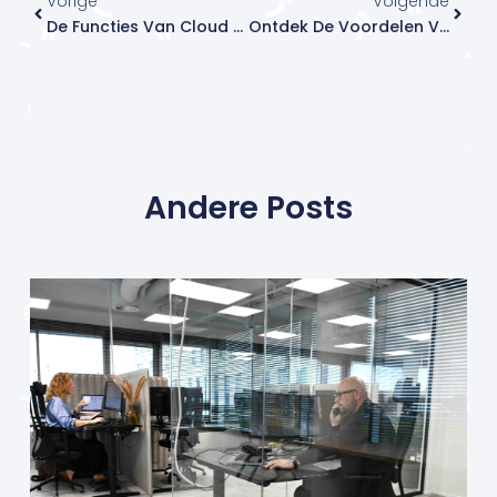
Vorige
Volgende
De Functies Van Cloud PBX
Ontdek De Voordelen Van Cloud PBX
Andere Posts
Pagina
Pagina