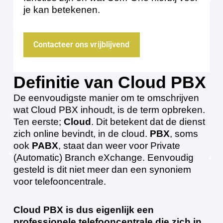
je kan betekenen.
Contacteer ons vrijblijvend
Definitie van Cloud PBX
De eenvoudigste manier om te omschrijven
wat Cloud PBX inhoudt, is de term opbreken.
Ten eerste;
Cloud
. Dit betekent dat de dienst
zich online bevindt, in de cloud.
PBX
, soms
ook
PABX
, staat dan weer voor Private
(Automatic) Branch eXchange. Eenvoudig
gesteld is dit niet meer dan een synoniem
voor telefooncentrale.
Cloud PBX is dus eigenlijk een
professionele telefooncentrale die zich in