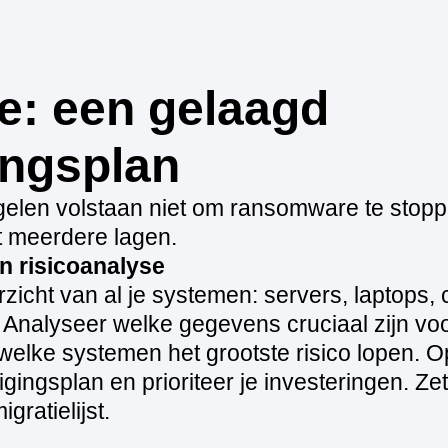
e: een gelaagd
ingsplan
elen volstaan niet om ransomware te stopp
t meerdere lagen.
en risicoanalyse
zicht van al je systemen: servers, laptops,
. Analyseer welke gegevens cruciaal zijn voo
 welke systemen het grootste risico lopen. 
igingsplan en prioriteer je investeringen. Z
ratielijst.