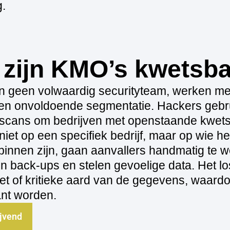
.
zijn KMO’s kwetsb
 geen volwaardig securityteam, werken me
n onvoldoende segmentatie. Hackers gebr
scans om bedrijven met openstaande kwet
iet op een specifiek bedrijf, maar op wie he
e binnen zijn, gaan aanvallers handmatig te 
n back‑ups en stelen gevoelige data. Het lo
 of kritieke aard van de gegevens, waardo
ant worden.
ijvend