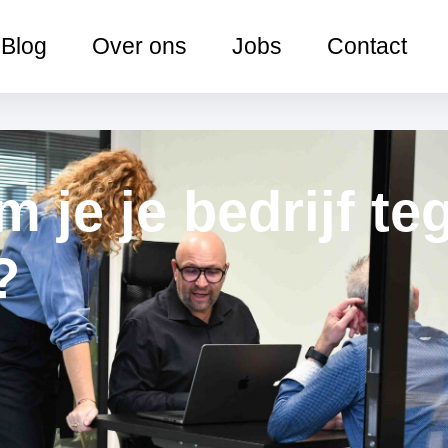
Blog
Over ons
Jobs
Contact
 je je bedrijf te
?