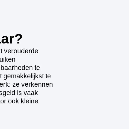
aar?
t verouderde
uiken
sbaarheden te
t gemakkelijkst te
werk: ze verkennen
sgeld is vaak
or ook kleine