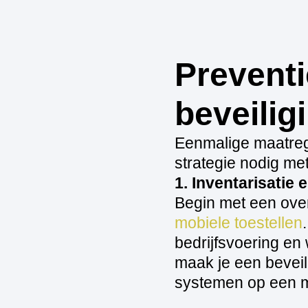
Preventi
beveilig
Eenmalige maatreg
strategie nodig me
1. Inventarisatie 
Begin met een over
mobiele toestellen
bedrijfsvoering en
maak je een beveil
systemen op een mig