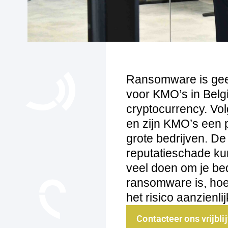
Ransomware is gee
voor KMO’s in Belgi
cryptocurrency. Vol
en zijn KMO’s een 
grote bedrijven. D
reputatieschade kun
veel doen om je bed
ransomware is, hoe
het risico aanzienlij
Contacteer ons vrijbli