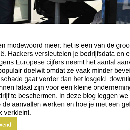
n modewoord meer: het is een van de groot
ë. Hackers versleutelen je bedrijfsdata en e
gens Europese cijfers neemt het aantal aanv
populair doelwit omdat ze vaak minder beve
e schade gaat verder dan het losgeld, downt
nen fataal zijn voor een kleine ondernemin
rijf te beschermen. In deze blog leggen we 
 de aanvallen werken en hoe je met een gel
k verkleint.
jvend