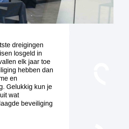
ste dreigingen
isen losgeld in
allen elk jaar toe
iliging hebben dan
ime en
g. Gelukkig kun je
uit wat
aagde beveiliging