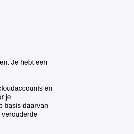
en. Je hebt een
 cloudaccounts en
r je
Op basis daarvan
et verouderde