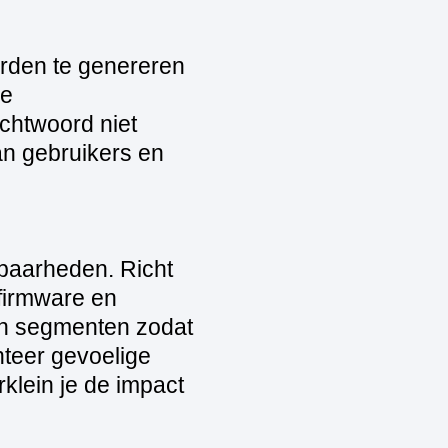
rden te genereren
le
chtwoord niet
an gebruikers en
baarheden. Richt
firmware en
 in segmenten zodat
enteer gevoelige
rklein je de impact