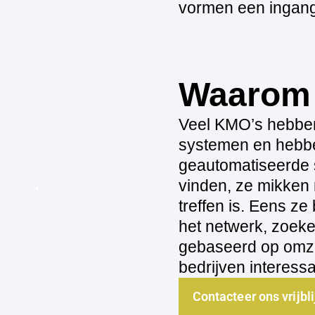
vormen een ingang
Waarom 
Veel KMO’s hebben
systemen en hebbe
geautomatiseerde 
vinden, ze mikken n
treffen is. Eens z
het netwerk, zoeke
gebaseerd op omzet
bedrijven interess
Contacteer ons vrijbl